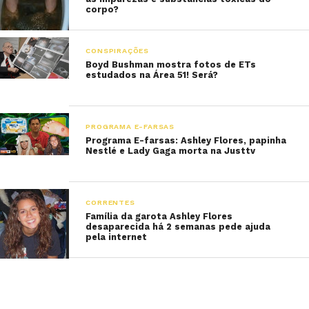
corpo?
CONSPIRAÇÕES
Boyd Bushman mostra fotos de ETs
estudados na Área 51! Será?
PROGRAMA E-FARSAS
Programa E-farsas: Ashley Flores, papinha
Nestlé e Lady Gaga morta na Justtv
CORRENTES
Família da garota Ashley Flores
desaparecida há 2 semanas pede ajuda
pela internet