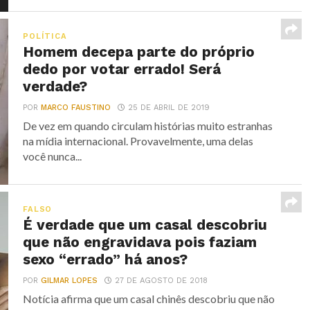
POLÍTICA
Homem decepa parte do próprio
dedo por votar errado! Será
verdade?
POR
MARCO FAUSTINO
25 DE ABRIL DE 2019
De vez em quando circulam histórias muito estranhas
na mídia internacional. Provavelmente, uma delas
você nunca...
FALSO
É verdade que um casal descobriu
que não engravidava pois faziam
sexo “errado” há anos?
POR
GILMAR LOPES
27 DE AGOSTO DE 2018
Notícia afirma que um casal chinês descobriu que não