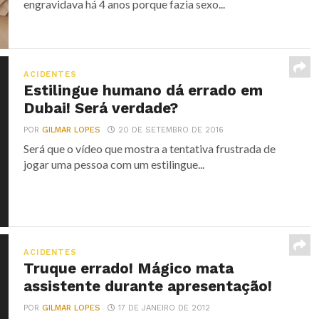
engravidava há 4 anos porque fazia sexo...
ACIDENTES
Estilingue humano dá errado em
Dubai! Será verdade?
POR
GILMAR LOPES
20 DE SETEMBRO DE 2016
Será que o vídeo que mostra a tentativa frustrada de
jogar uma pessoa com um estilingue...
ACIDENTES
Truque errado! Mágico mata
assistente durante apresentação!
POR
GILMAR LOPES
17 DE JANEIRO DE 2012