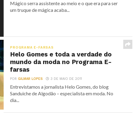
Mágico serra assistente ao meio e o que era para ser
um truque de mágica acaba...
PROGRAMA E-FARSAS
Helo Gomes e toda a verdade do
mundo da moda no Programa E-
farsas
POR
GILMAR LOPES
3 DE MAIO DE 2011
Entrevistamos a jornalista Helo Gomes, do blog
Sanduiche de Algodão – especialista em moda. No
dia...