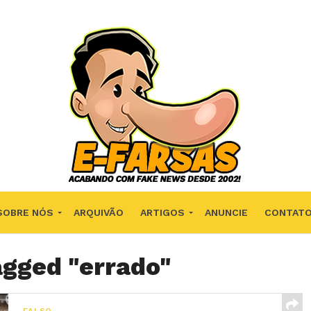
SOBRE NÓS
ARQUIVÃO
ARTIGOS
ANUNCIE
CONTAT
agged "errado"