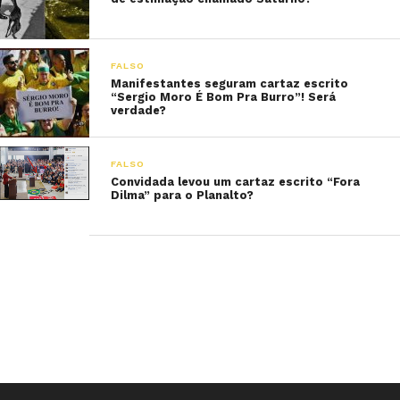
FALSO
Manifestantes seguram cartaz escrito
“Sergio Moro É Bom Pra Burro”! Será
verdade?
FALSO
Convidada levou um cartaz escrito “Fora
Dilma” para o Planalto?