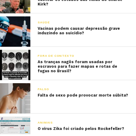
Kirk?
SAÚDE
Vacinas podem causar depressão grave
induzindo ao suicídio?
FORA DE CONTEXTO
As tranças nagôs foram usadas por
escravos para fazer mapas e rotas de
fugas no Brasil?
FALSO
Falta de sexo pode provocar morte súbita?
ANIMAIS
O vírus Zika foi criado pelos Rockefeller?