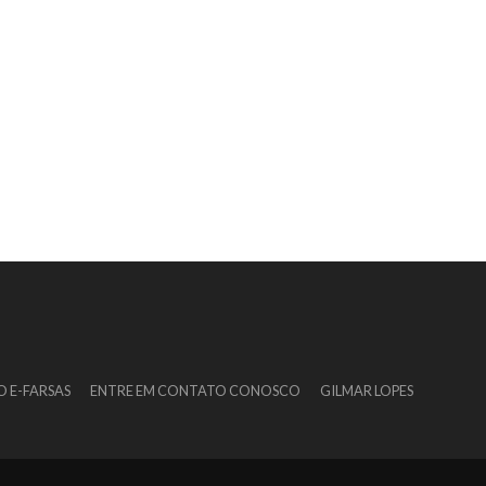
O E-FARSAS
ENTRE EM CONTATO CONOSCO
GILMAR LOPES