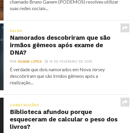
chamado Bruno Ganem (PODEMOS) resolveu utilizar
suas redes sociais...
FALSO
Namorados descobriram que são
irmãos gêmeos após exame de
DNA?
POR
GILMAR LOPES
14 DE FEVEREIRO DE 2016
É verdade que dois namorados em Nova Jersey
descobriram que são irmãos gêmeos após a
realização...
CONSTRUÇÕES
Biblioteca afundou porque
esqueceram de calcular o peso dos
livros?