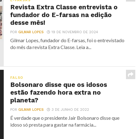
E-FARSAS
Revista Extra Classe entrevista o
fundador do E-farsas na edição
desse mês!
POR
GILMAR LOPES
19 DE NOVEMBRO DE 2024
Gilmar Lopes, fundador do E-farsas, foi o entrevistado
do mês da revista Extra Classe. Leia a...
FALSO
Bolsonaro disse que os idosos
estão fazendo hora extra no
planeta?
POR
GILMAR LOPES
3 DE JUNHO DE 2022
É verdade que o presidente Jair Bolsonaro disse que
idoso só presta para gastar na farmácia...