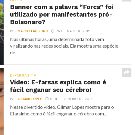
FALSO
Banner com a palavra “Forca” foi
utilizado por manifestantes pró-
Bolsonaro?
POR
MARCO FAUSTINO
26 DE MAIO DE 2019
Nas últimas horas, uma determinada foto vem
viralizando nas redes sociais. Ela mostra uma espécie
de...
E-FARSAS TV
Vídeo: E-farsas explica como é
fácil enganar seu cérebro!
POR
GILMAR LOPES
9 DE FEVEREIRO DE 2015
Nesse divertido vídeo, Gilmar Lopes mostra para o
Efarsinho como é fácil enganar o cérebro com...