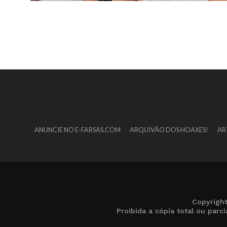
ANUNCIE NO E-FARSAS.COM
ARQUIVÃO DOS HOAXES!
AR
Copyrigh
Proibida a cópia total ou par