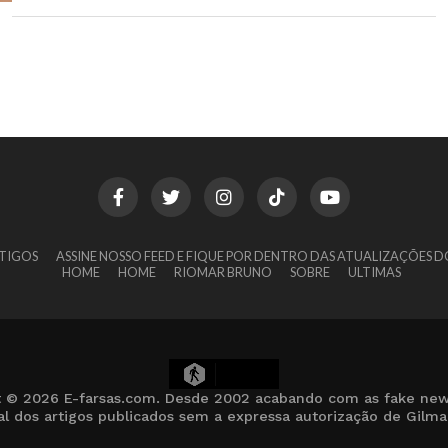
TIGOS
ASSINE NOSSO FEED E FIQUE POR DENTRO DAS ATUALIZAÇÕES D
HOME
HOME
RIOMAR BRUNO
SOBRE
ULTIMAS
17
t © 2026 E-farsas.com. Desde 2002 acabando com as fake new
cial dos artigos publicados sem a expressa autorização de Gilm