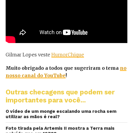
Gilmar Lopes veste
HumorChique
Muito obrigado a todos que sugeriram o tema
no
nosso canal do YouTube
!
Outras checagens que podem ser
importantes para você...
O vídeo de um monge escalando uma rocha sem
utilizar as mãos é real?
Foto tirada pela Artemis II mostra a Terra mais