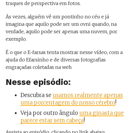
truques de perspectiva em fotos.
Às vezes, alguém vê um pontinho no céu e já
imagina que aquilo pode ser um ovni quando, na
verdade, aquilo pode ser apenas uma nuvem, por
exemplo.
É o que o E-farsas tenta mostrar nesse vídeo, com a
ajuda do Efarsinho e de diversas fotografias
engraçadas coletadas na web.
Nesse episódio:
Descubra se
usamos realmente apenas
uma porcentagem do nosso cérebro
!
Veja por outro ângulo
uma ginasta que
parece estar sem cabeça
!
Assista ao episódio, clicando no link abaixo: