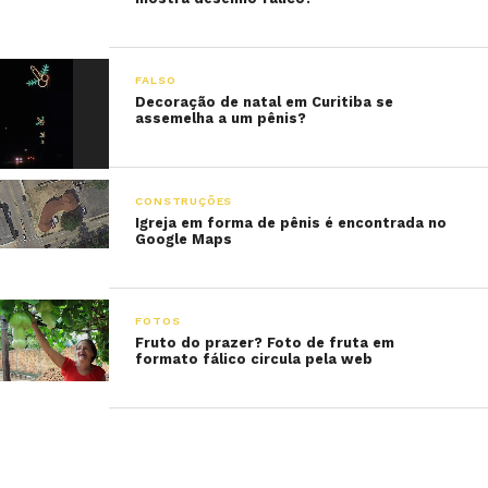
FALSO
Decoração de natal em Curitiba se
assemelha a um pênis?
CONSTRUÇÕES
Igreja em forma de pênis é encontrada no
Google Maps
FOTOS
Fruto do prazer? Foto de fruta em
formato fálico circula pela web