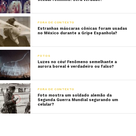
FORA DE CONTEXTO
Estranhas máscaras cônicas foram usadas
no México durante a Gripe Espanhola?
FOTOS
Luzes no céu! Fenômeno semelhante a
aurora boreal é verdadeiro ou falso?
FORA DE CONTEXTO
Foto mostra um soldado alemão da
Segunda Guerra Mundial segurando um
celular?