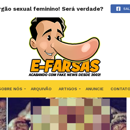
gão sexual feminino! Será verdade?
SAL
SOBRE NÓS
ARQUIVÃO
ARTIGOS
ANUNCIE
CONTAT