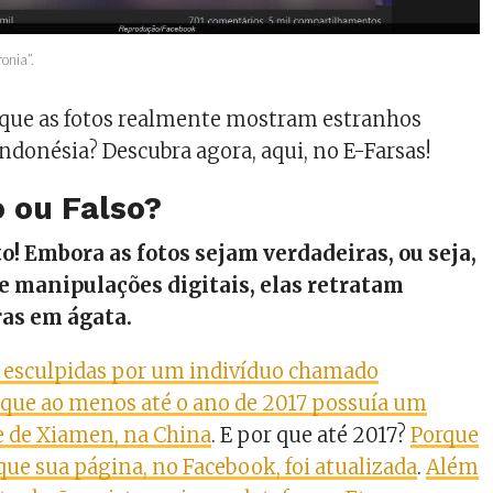
onia”.
 que as fotos realmente mostram estranhos
ndonésia? Descubra agora, aqui, no E-Farsas!
 ou Falso?
o! Embora as fotos sejam verdadeiras, ou seja,
e manipulações digitais, elas retratam
as em ágata.
m esculpidas por um indivíduo chamado
 que ao menos até o ano de 2017 possuía um
e de Xiamen, na China
. E por que até 2017?
Porque
que sua página, no Facebook, foi atualizada
.
Além