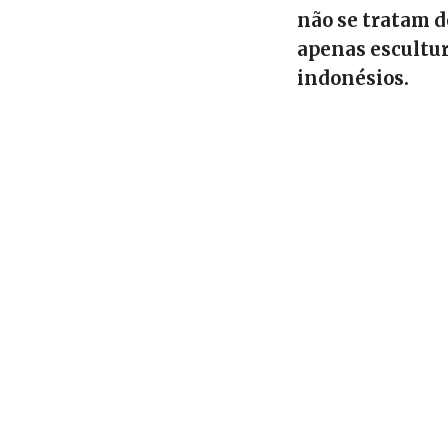
não se tratam d
apenas escultur
indonésios.