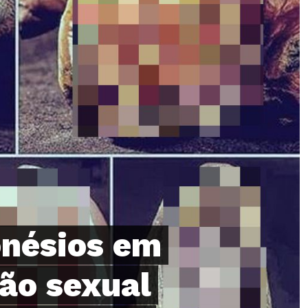
onésios em
ão sexual