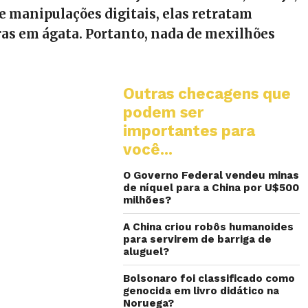
e manipulações digitais, elas retratam
as em ágata. Portanto, nada de mexilhões
Outras checagens que
podem ser
importantes para
você...
O Governo Federal vendeu minas
de níquel para a China por U$500
milhões?
A China criou robôs humanoides
para servirem de barriga de
aluguel?
Bolsonaro foi classificado como
genocida em livro didático na
Noruega?