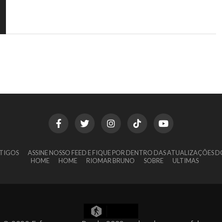
TIGOS
ASSINE NOSSO FEED E FIQUE POR DENTRO DAS ATUALIZAÇÕES D
HOME
HOME
RIOMAR BRUNO
SOBRE
ULTIMAS
7