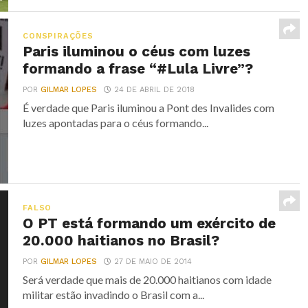
CONSPIRAÇÕES
Paris iluminou o céus com luzes
formando a frase “#Lula Livre”?
POR
GILMAR LOPES
24 DE ABRIL DE 2018
É verdade que Paris iluminou a Pont des Invalides com
luzes apontadas para o céus formando...
FALSO
O PT está formando um exército de
20.000 haitianos no Brasil?
POR
GILMAR LOPES
27 DE MAIO DE 2014
Será verdade que mais de 20.000 haitianos com idade
militar estão invadindo o Brasil com a...