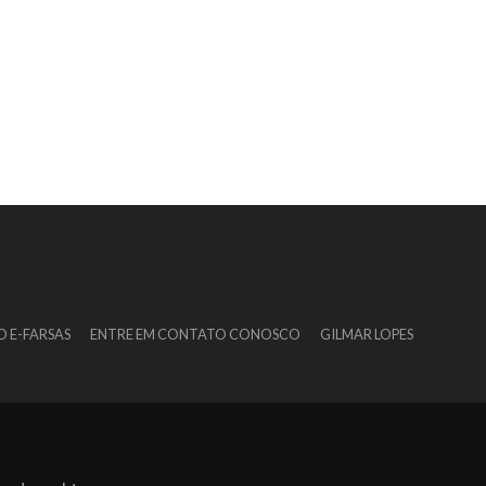
O E-FARSAS
ENTRE EM CONTATO CONOSCO
GILMAR LOPES