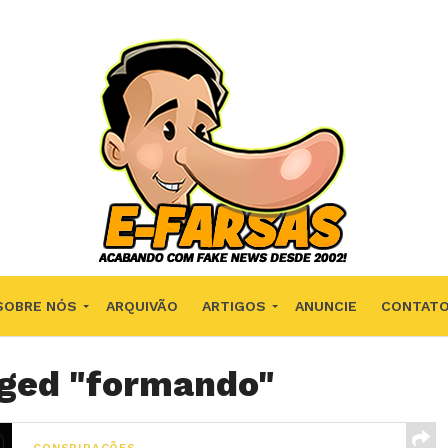
SOBRE NÓS
ARQUIVÃO
ARTIGOS
ANUNCIE
CONTAT
gged "formando"