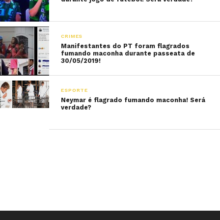
CRIMES
Manifestantes do PT foram flagrados
fumando maconha durante passeata de
30/05/2019!
ESPORTE
Neymar é flagrado fumando maconha! Será
verdade?