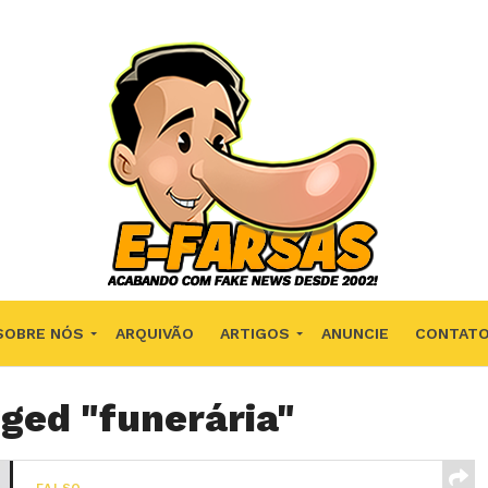
SOBRE NÓS
ARQUIVÃO
ARTIGOS
ANUNCIE
CONTAT
gged "funerária"