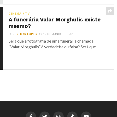
CINEMA / TV
A funerária Valar Morghulis existe
mesmo?
POR
GILMAR LOPES
12 DE JUNHO DE 2016
Será que a fotografia de uma funerária chamada
“Valar Morghulis” é verdadeira ou falsa? Será que...