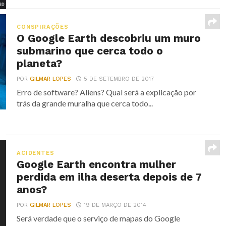
CONSPIRAÇÕES
O Google Earth descobriu um muro
submarino que cerca todo o
planeta?
POR
GILMAR LOPES
5 DE SETEMBRO DE 2017
Erro de software? Aliens? Qual será a explicação por
trás da grande muralha que cerca todo...
ACIDENTES
Google Earth encontra mulher
perdida em ilha deserta depois de 7
anos?
POR
GILMAR LOPES
19 DE MARÇO DE 2014
Será verdade que o serviço de mapas do Google