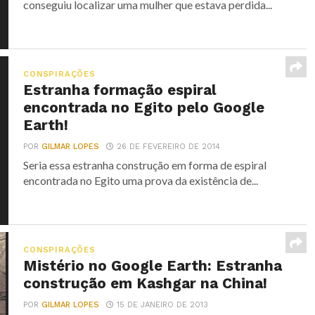
conseguiu localizar uma mulher que estava perdida...
CONSPIRAÇÕES
Estranha formação espiral
encontrada no Egito pelo Google
Earth!
POR
GILMAR LOPES
26 DE FEVEREIRO DE 2014
Seria essa estranha construção em forma de espiral
encontrada no Egito uma prova da existência de...
CONSPIRAÇÕES
Mistério no Google Earth: Estranha
construção em Kashgar na China!
POR
GILMAR LOPES
15 DE JANEIRO DE 2013