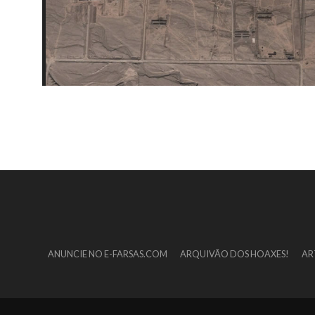
ANUNCIE NO E-FARSAS.COM
ARQUIVÃO DOS HOAXES!
AR