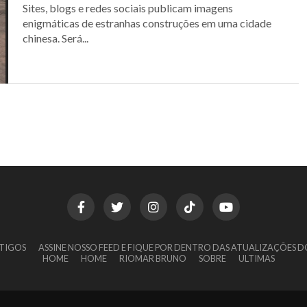
Sites, blogs e redes sociais publicam imagens
enigmáticas de estranhas construções em uma cidade
chinesa. Será...
TIGOS
ASSINE NOSSO FEED E FIQUE POR DENTRO DAS ATUALIZAÇÕES D
HOME
HOME
RIOMAR BRUNO
SOBRE
ULTIMAS