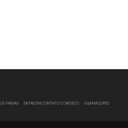
O E-FARSAS
ENTRE EM CONTATO CONOSCO
GILMAR LOPES