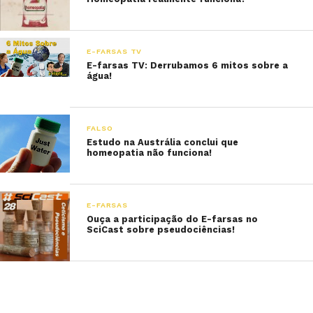
E-FARSAS TV
E-farsas TV: Derrubamos 6 mitos sobre a
água!
FALSO
Estudo na Austrália conclui que
homeopatia não funciona!
E-FARSAS
Ouça a participação do E-farsas no
SciCast sobre pseudociências!