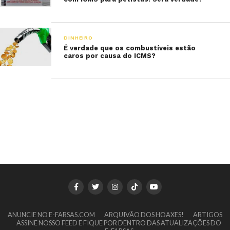
DINHEIRO
É verdade que os combustíveis estão
caros por causa do ICMS?
ANUNCIE NO E-FARSAS.COM
ARQUIVÃO DOS HOAXES!
ARTIGOS
ASSINE NOSSO FEED E FIQUE POR DENTRO DAS ATUALIZAÇÕES DO