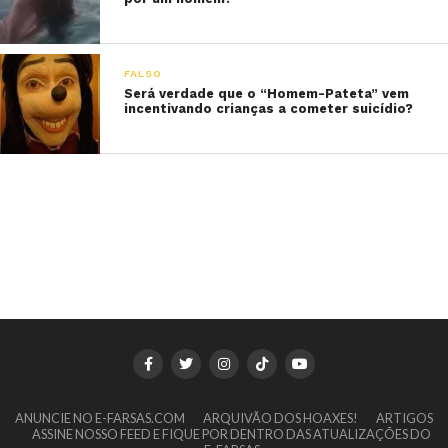
FALSO
Será verdade que o “Homem-Pateta” vem
incentivando crianças a cometer suicídio?
ANUNCIE NO E-FARSAS.COM
ARQUIVÃO DOS HOAXES!
ARTIGOS
ASSINE NOSSO FEED E FIQUE POR DENTRO DAS ATUALIZAÇÕES DO