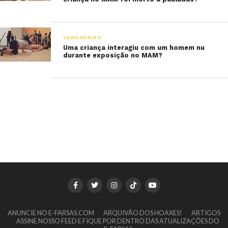
VERDADEIRO
Uma criança interagiu com um homem nu
durante exposição no MAM?
ANUNCIE NO E-FARSAS.COM
ARQUIVÃO DOS HOAXES!
ARTIGOS
ASSINE NOSSO FEED E FIQUE POR DENTRO DAS ATUALIZAÇÕES DO