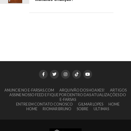
ANUNCIE NO E-FARSAS.COM
ARQUIVÃO DOS HOAXES!
ARTIGOS
ASSINE NOSSO FEED E FIQUE POR DENTRO DAS ATUALIZAÇÕES DO
E-FARSAS
ENTRE EM CONTATO CONOSCO
GILMAR LOPES
HOME
HOME
RIOMAR BRUNO
SOBRE
ULTIMAS