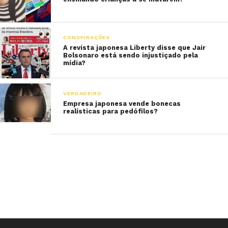
CONSPIRAÇÕES
A revista japonesa Liberty disse que Jair
Bolsonaro está sendo injustiçado pela
mídia?
VERDADEIRO
Empresa japonesa vende bonecas
realísticas para pedófilos?