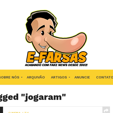
SOBRE NÓS
ARQUIVÃO
ARTIGOS
ANUNCIE
CONTAT
agged "jogaram"