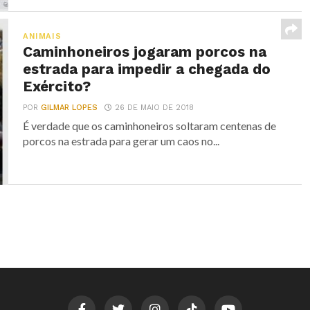
ANIMAIS
Caminhoneiros jogaram porcos na
estrada para impedir a chegada do
Exército?
POR
GILMAR LOPES
26 DE MAIO DE 2018
É verdade que os caminhoneiros soltaram centenas de
porcos na estrada para gerar um caos no...