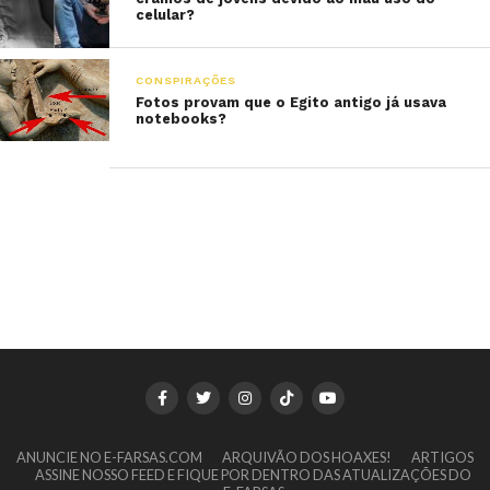
celular?
CONSPIRAÇÕES
Fotos provam que o Egito antigo já usava
notebooks?
ANUNCIE NO E-FARSAS.COM
ARQUIVÃO DOS HOAXES!
ARTIGOS
ASSINE NOSSO FEED E FIQUE POR DENTRO DAS ATUALIZAÇÕES DO