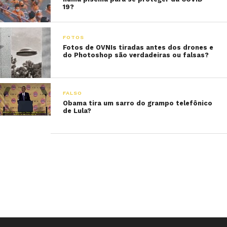
19?
FOTOS
Fotos de OVNIs tiradas antes dos drones e
do Photoshop são verdadeiras ou falsas?
FALSO
Obama tira um sarro do grampo telefônico
de Lula?