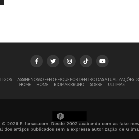
TIGOS
ASSINE NOSSO FEED E FIQUE POR DENTRO DAS ATUALIZAÇÕES D
HOME
HOME
RIOMAR BRUNO
SOBRE
ULTIMAS
12
t © 2026 E-farsas.com. Desde 2002 acabando com as fake new
cial dos artigos publicados sem a expressa autorização de Gilm