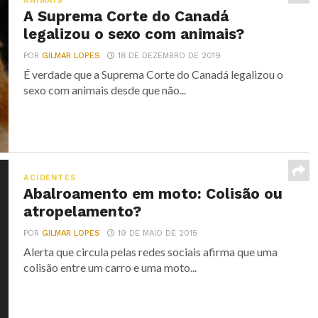
ANIMAIS
A Suprema Corte do Canadá
legalizou o sexo com animais?
POR
GILMAR LOPES
18 DE DEZEMBRO DE 2019
É verdade que a Suprema Corte do Canadá legalizou o
sexo com animais desde que não...
ACIDENTES
Abalroamento em moto: Colisão ou
atropelamento?
POR
GILMAR LOPES
19 DE MAIO DE 2015
Alerta que circula pelas redes sociais afirma que uma
colisão entre um carro e uma moto...