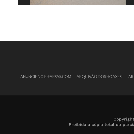
ANUNCIE NO E-FARSAS.COM
ARQUIVÃO DOS HOAXES!
AR
Copyrigh
Proibida a cópia total ou par