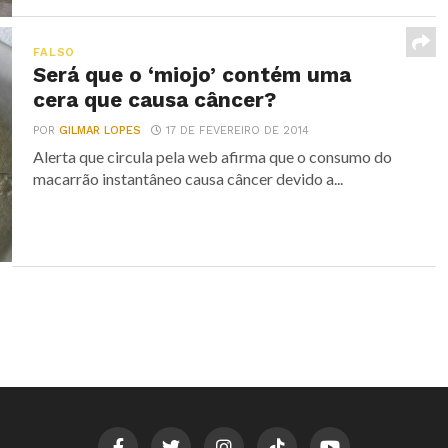
FALSO
Será que o ‘miojo’ contém uma
cera que causa câncer?
POR
GILMAR LOPES
17 DE FEVEREIRO DE 2014
Alerta que circula pela web afirma que o consumo do
macarrão instantâneo causa câncer devido a...