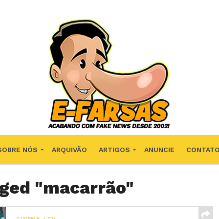
SOBRE NÓS
ARQUIVÃO
ARTIGOS
ANUNCIE
CONTAT
gged "macarrão"