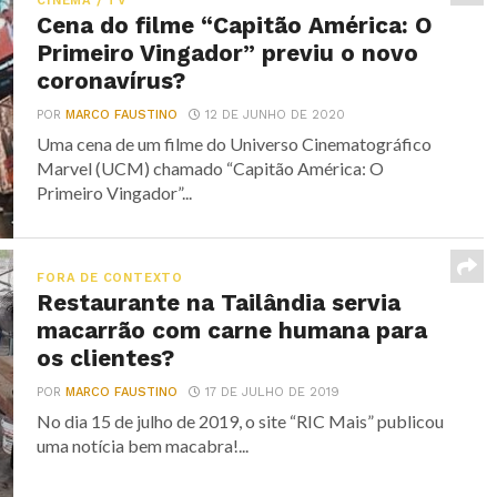
CINEMA / TV
Cena do filme “Capitão América: O
Primeiro Vingador” previu o novo
coronavírus?
POR
MARCO FAUSTINO
12 DE JUNHO DE 2020
Uma cena de um filme do Universo Cinematográfico
Marvel (UCM) chamado “Capitão América: O
Primeiro Vingador”...
FORA DE CONTEXTO
Restaurante na Tailândia servia
macarrão com carne humana para
os clientes?
POR
MARCO FAUSTINO
17 DE JULHO DE 2019
No dia 15 de julho de 2019, o site “RIC Mais” publicou
uma notícia bem macabra!...