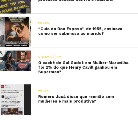
FALSO
“Guia da Boa Esposa”, de 1955, ensinava
como ser submissa ao marido?
CINEMA / TV
O cachê de Gal Gadot em Mulher-Maravilha
foi 2% do que Henry Cavill ganhou em
Superman?
FALSO
Romero Jucá disse que reunião sem
mulheres é mais produtiva?