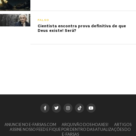
FALSO
Cientista encontra prova definitiva de que
Deus existe! Será?
ANUNCIE NO E-FARSAS.COM
ARQUIVÃO DOS HOAXES!
ARTIGOS
ASSINE NOSSO FEED E FIQUE POR DENTRO DAS ATUALIZAÇÕES DO
E-FARSAS