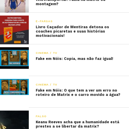
montagem?
E-FARSAS
Livro Caçador de Mentiras detona os
coaches picaretas e suas histórias
motivacionais!
CINEMA / TV
Fake em Nóis: Copia, mas não faz igual!
CINEMA / TV
Fake em Nóis: O que tem a ver um erro no
roteiro de Matrix e o carro movido a água?
FALSO
Keanu Reeves acha que a humanidade está
prestes a se libertar da matrix?