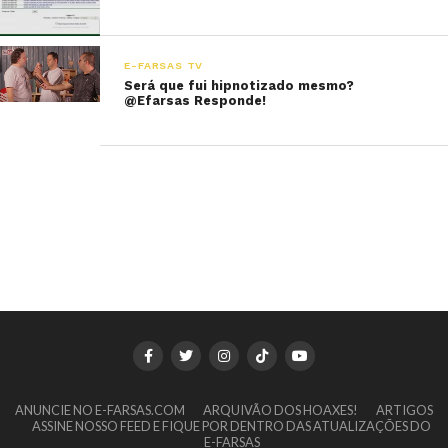
E-FARSAS TV
Será que fui hipnotizado mesmo?
@Efarsas Responde!
ANUNCIE NO E-FARSAS.COM
ARQUIVÃO DOS HOAXES!
ARTIGOS
ASSINE NOSSO FEED E FIQUE POR DENTRO DAS ATUALIZAÇÕES DO
E-FARSAS