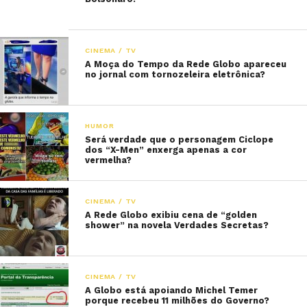
CINEMA / TV
A Moça do Tempo da Rede Globo apareceu
no jornal com tornozeleira eletrônica?
HUMOR
Será verdade que o personagem Ciclope
dos “X-Men” enxerga apenas a cor
vermelha?
CINEMA / TV
A Rede Globo exibiu cena de “golden
shower” na novela Verdades Secretas?
CINEMA / TV
A Globo está apoiando Michel Temer
porque recebeu 11 milhões do Governo?