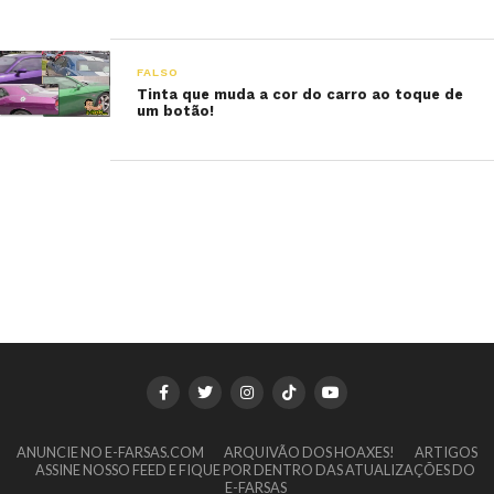
FALSO
Tinta que muda a cor do carro ao toque de
um botão!
ANUNCIE NO E-FARSAS.COM
ARQUIVÃO DOS HOAXES!
ARTIGOS
ASSINE NOSSO FEED E FIQUE POR DENTRO DAS ATUALIZAÇÕES DO
E-FARSAS