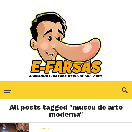
All posts tagged "museu de arte
moderna"
CRIMES