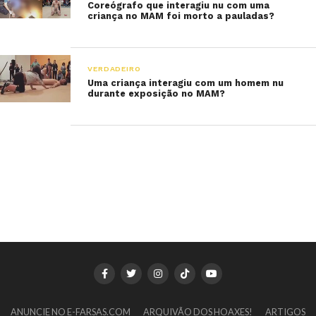
Coreógrafo que interagiu nu com uma
criança no MAM foi morto a pauladas?
VERDADEIRO
Uma criança interagiu com um homem nu
durante exposição no MAM?
ANUNCIE NO E-FARSAS.COM
ARQUIVÃO DOS HOAXES!
ARTIGOS