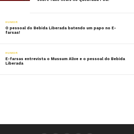
HUMOR
O pessoal do Bebida Liberada batendo um papo no E-
farsas!
HUMOR
E-farsas entrevista o Mussum Alive e o pessoal do Bebida
Liberada