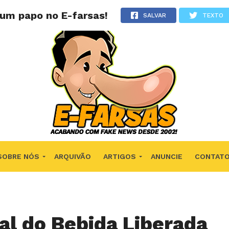
 um papo no E-farsas!
SALVAR
TEXTO
SOBRE NÓS
ARQUIVÃO
ARTIGOS
ANUNCIE
CONTAT
al do Bebida Liberada