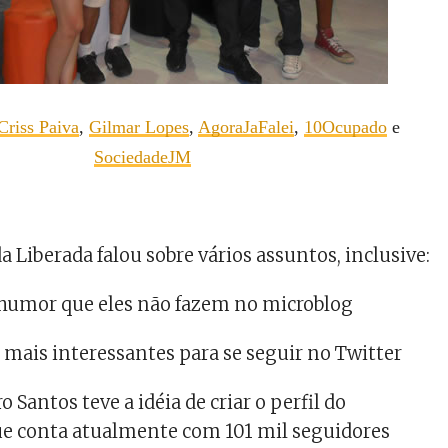
Criss Paiva
,
Gilmar Lopes
,
AgoraJaFalei
,
10Ocupado
e
SociedadeJM
a Liberada falou sobre vários assuntos, inclusive:
 humor que eles não fazem no microblog
s mais interessantes para se seguir no Twitter
Santos teve a idéia de criar o perfil do
e conta atualmente com 101 mil seguidores