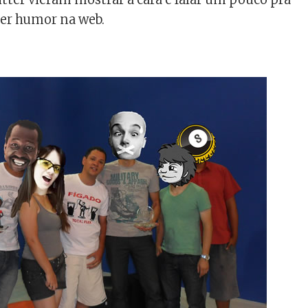
zer humor na web.