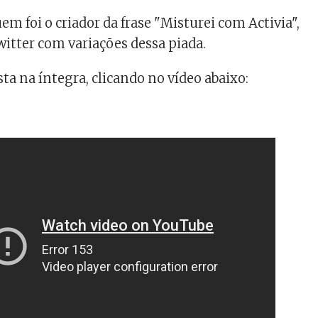
m foi o criador da frase "Misturei com Activia",
itter com variações dessa piada.
sta na íntegra, clicando no vídeo abaixo: