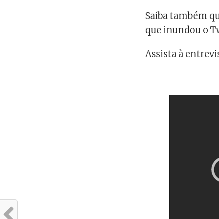
Saiba também que
que inundou o Tw
Assista à entrevi