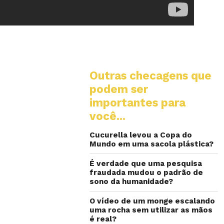
Outras checagens que
podem ser
importantes para
você...
Cucurella levou a Copa do
Mundo em uma sacola plástica?
É verdade que uma pesquisa
fraudada mudou o padrão de
sono da humanidade?
O vídeo de um monge escalando
uma rocha sem utilizar as mãos
é real?