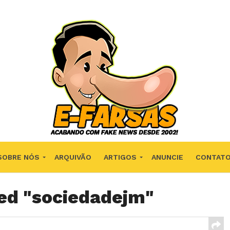
SOBRE NÓS
ARQUIVÃO
ARTIGOS
ANUNCIE
CONTAT
ged "sociedadejm"