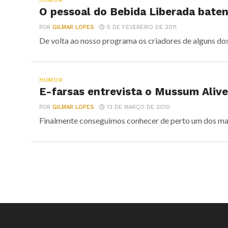
HUMOR
O pessoal do Bebida Liberada bate
POR
GILMAR LOPES
5 DE FEVEREIRO DE 2011
De volta ao nosso programa os criadores de alguns dos
HUMOR
E-farsas entrevista o Mussum Alive
POR
GILMAR LOPES
13 DE MARÇO DE 2010
Finalmente conseguimos conhecer de perto um dos ma