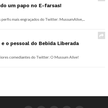
ndo um papo no E-farsas!
 perfis mais engraçados do Twitter: MussumAlive,...
 e o pessoal do Bebida Liberada
iores comediantes do Twitter: O Mussum Alive!