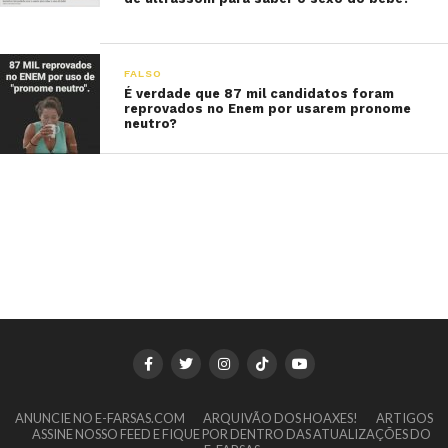
FALSO
É verdade que 87 mil candidatos foram
reprovados no Enem por usarem pronome
neutro?
ANUNCIE NO E-FARSAS.COM
ARQUIVÃO DOS HOAXES!
ARTIGOS
ASSINE NOSSO FEED E FIQUE POR DENTRO DAS ATUALIZAÇÕES DO