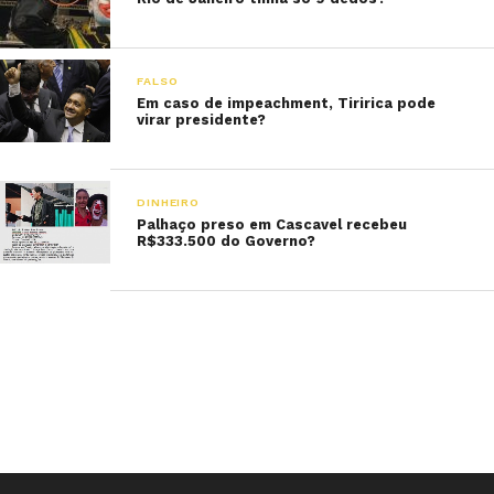
FALSO
Em caso de impeachment, Tiririca pode
virar presidente?
DINHEIRO
Palhaço preso em Cascavel recebeu
R$333.500 do Governo?