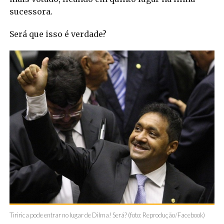
sucessora.
Será que isso é verdade?
Tiririca pode entrar no lugar de Dilma! Será? (foto: Reprodução/Facebook)