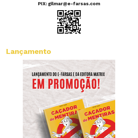
PIX: gilmar@e-farsas.com
Lançamento