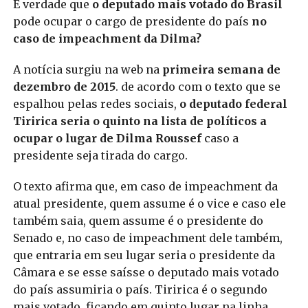
É verdade que
o deputado mais votado do Brasil
pode ocupar o cargo de presidente do país
no
caso de impeachment da Dilma?
A notícia surgiu na web na
primeira semana de
dezembro de 2015
. de acordo com o texto que se
espalhou pelas redes sociais,
o deputado federal
Tiririca seria o quinto na lista de políticos a
ocupar o lugar de Dilma Roussef
caso a
presidente seja tirada do cargo.
O texto afirma que, em caso de impeachment da
atual presidente, quem assume é o vice e caso ele
também saia, quem assume é o presidente do
Senado e, no caso de impeachment dele também,
que entraria em seu lugar seria o presidente da
Câmara e se esse saísse o deputado mais votado
do país assumiria o país. Tiririca é o segundo
mais votado, ficando em quinto lugar na linha