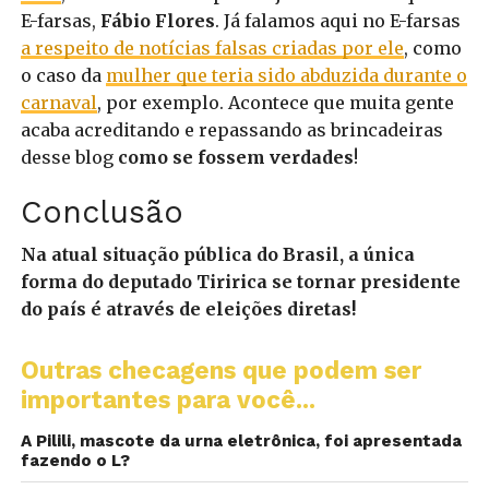
E-farsas,
Fábio Flores
. Já falamos aqui no E-farsas
a respeito de notícias falsas criadas por ele
, como
o caso da
mulher que teria sido abduzida durante o
carnaval
, por exemplo. Acontece que muita gente
acaba acreditando e repassando as brincadeiras
desse blog
como se fossem verdades
!
Conclusão
Na atual situação pública do Brasil, a única
forma do deputado Tiririca se tornar presidente
do país é através de eleições diretas!
Outras checagens que podem ser
importantes para você...
A Pilili, mascote da urna eletrônica, foi apresentada
fazendo o L?