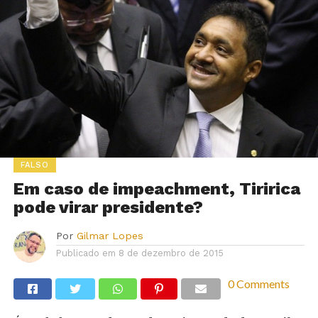
FALSO
Em caso de impeachment, Tiririca
pode virar presidente?
Por
Gilmar Lopes
Publicado em
8 de dezembro de 2015
0 Comments