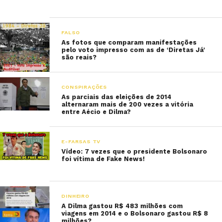
FALSO
As fotos que comparam manifestações
pelo voto impresso com as de ‘Diretas Já’
são reais?
CONSPIRAÇÕES
As parciais das eleições de 2014
alternaram mais de 200 vezes a vitória
entre Aécio e Dilma?
E-FARSAS TV
Vídeo: 7 vezes que o presidente Bolsonaro
foi vítima de Fake News!
DINHEIRO
A Dilma gastou R$ 483 milhões com
viagens em 2014 e o Bolsonaro gastou R$ 8
milhões?