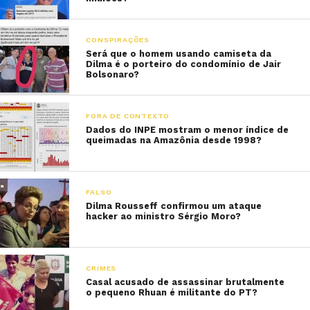
CONSPIRAÇÕES
Será que o homem usando camiseta da
Dilma é o porteiro do condomínio de Jair
Bolsonaro?
FORA DE CONTEXTO
Dados do INPE mostram o menor índice de
queimadas na Amazônia desde 1998?
FALSO
Dilma Rousseff confirmou um ataque
hacker ao ministro Sérgio Moro?
CRIMES
Casal acusado de assassinar brutalmente
o pequeno Rhuan é militante do PT?