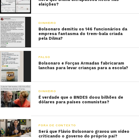
eleições?
DINHEIRO
Bolsonaro demitiu os 146 funcionários da
empresa fantasma do trem-bala criada
pela Dilma?
FALSO
Bolsonaro e Forças Armadas fabricaram
lanchas para levar crianças para a escola?
DINHEIRO
É verdade que o BNDES doou bilhões de
dólares para países comunistas?
FORA DE CONTEXTO
Será que Flávio Bolsonaro gravou um vídeo
criticando o governo do próprio pai?