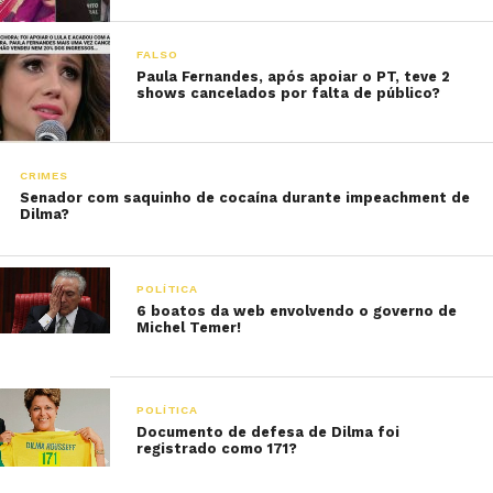
FALSO
Paula Fernandes, após apoiar o PT, teve 2
shows cancelados por falta de público?
CRIMES
Senador com saquinho de cocaína durante impeachment de
Dilma?
POLÍTICA
6 boatos da web envolvendo o governo de
Michel Temer!
POLÍTICA
Documento de defesa de Dilma foi
registrado como 171?