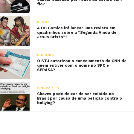
fio?
HUMOR
A DC Comics irá lançar uma revista em
quadrinhos sobre a “Segunda Vinda de
Jesus Cristo”?
DINHEIRO
O STJ autorizou o cancelamento da CNH de
quem estiver com o nome no SPC e
SERASA?
CINEMA / TV
Chaves pode deixar de ser exibido no
Brasil por causa de uma petição contra o
bullying?