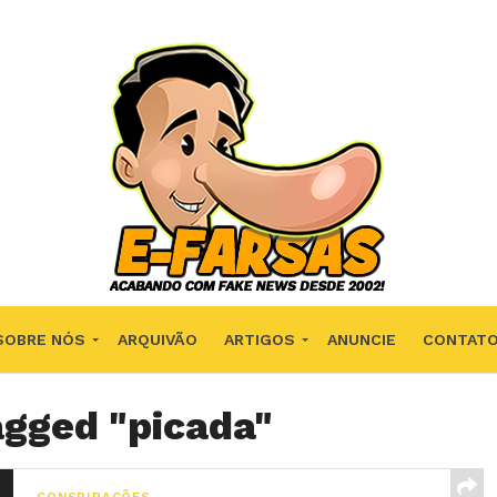
SOBRE NÓS
ARQUIVÃO
ARTIGOS
ANUNCIE
CONTAT
agged "picada"