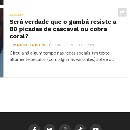
ANIMAIS
Será verdade que o gambá resiste a
80 picadas de cascavel ou cobra
coral?
POR
MARCO FAUSTINO
3 DE SETEMBRO DE 2020
Circula há algum tempo nas redes sociais, um texto
altamente peculiar (com algumas variantes) sobre o...