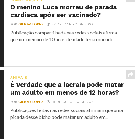
CONSPIRAÇÕES
O menino Luca morreu de parada
cardíaca após ser vacinado?
POR
GILMAR LOPES
27 DE JANEIRO DE 2022
Publicação compartilhada nas redes sociais afirma
que um menino de 10 anos de idade teria morrido...
ANIMAIS
É verdade que a lacraia pode matar
um adulto em menos de 12 horas?
POR
GILMAR LOPES
19 DE OUTUBRO DE 2021
Publicações feitas nas redes sociais afirmam que uma
picada desse bicho pode matar um adulto em...