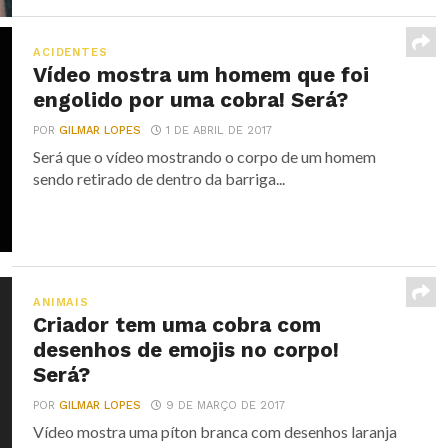
ACIDENTES
Vídeo mostra um homem que foi
engolido por uma cobra! Será?
POR
GILMAR LOPES
1 DE ABRIL DE 2017
Será que o vídeo mostrando o corpo de um homem
sendo retirado de dentro da barriga...
ANIMAIS
Criador tem uma cobra com
desenhos de emojis no corpo!
Será?
POR
GILMAR LOPES
9 DE MARÇO DE 2017
Vídeo mostra uma píton branca com desenhos laranja