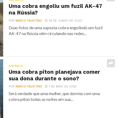
ANIMAIS
Uma cobra engoliu um fuzil AK-47
na Rússia?
POR
MARCO FAUSTINO
19 DE JUNHO DE 2020
Duas fotos de uma suposta cobra engolindo um fuzil
AK-47 na Rússia vêm circulando nas redes...
ANIMAIS
Uma cobra píton planejava comer
sua dona durante o sono?
POR
MARCO FAUSTINO
1 DE MAIO DE 2019
Será verdade que uma mulher, que dormia com uma
cobra píton todas as noites em sua...