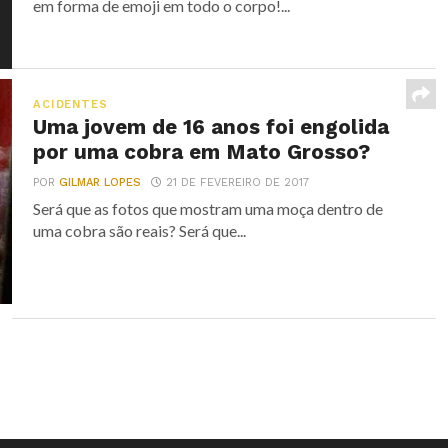
em forma de emoji em todo o corpo!...
ACIDENTES
Uma jovem de 16 anos foi engolida
por uma cobra em Mato Grosso?
POR
GILMAR LOPES
21 DE FEVEREIRO DE 2017
Será que as fotos que mostram uma moça dentro de
uma cobra são reais? Será que...