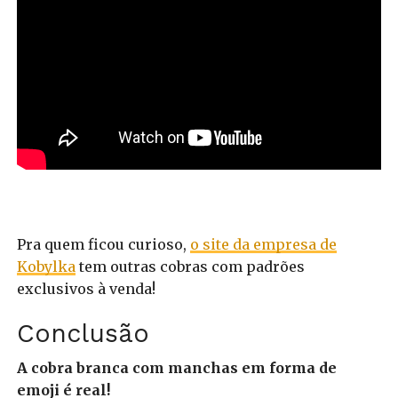
Pra quem ficou curioso,
o site da empresa de
Kobylka
tem outras cobras com padrões
exclusivos à venda!
Conclusão
A cobra branca com manchas em forma de
emoji é real!