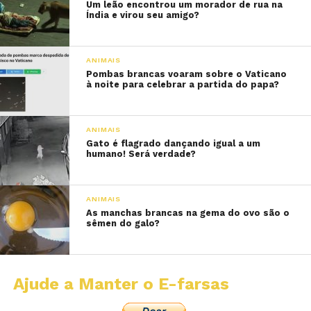
Um leão encontrou um morador de rua na
Índia e virou seu amigo?
ANIMAIS
Pombas brancas voaram sobre o Vaticano
à noite para celebrar a partida do papa?
ANIMAIS
Gato é flagrado dançando igual a um
humano! Será verdade?
ANIMAIS
As manchas brancas na gema do ovo são o
sêmen do galo?
Ajude a Manter o E-farsas