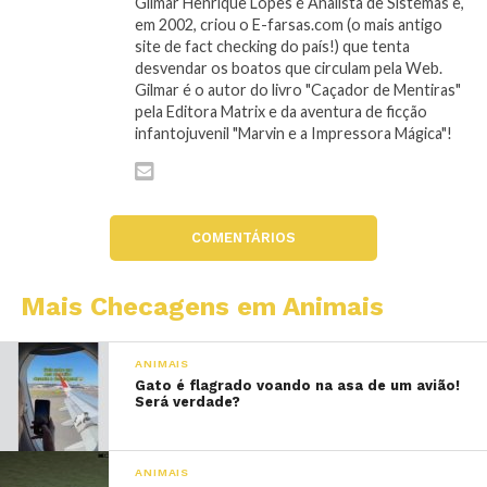
Gilmar Henrique Lopes é Analista de Sistemas e,
em 2002, criou o E-farsas.com (o mais antigo
site de fact checking do país!) que tenta
desvendar os boatos que circulam pela Web.
Gilmar é o autor do livro "Caçador de Mentiras"
pela Editora Matrix e da aventura de ficção
infantojuvenil "Marvin e a Impressora Mágica"!
COMENTÁRIOS
Mais Checagens em Animais
ANIMAIS
Gato é flagrado voando na asa de um avião!
Será verdade?
ANIMAIS