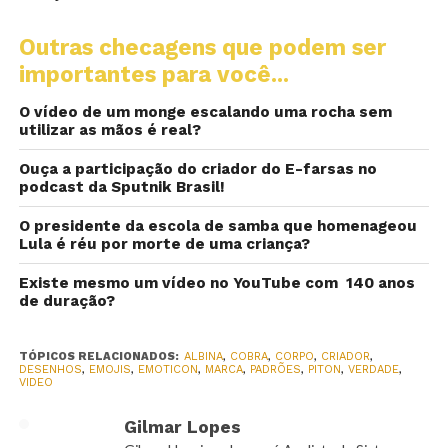
Outras checagens que podem ser
importantes para você...
O vídeo de um monge escalando uma rocha sem
utilizar as mãos é real?
Ouça a participação do criador do E-farsas no
podcast da Sputnik Brasil!
O presidente da escola de samba que homenageou
Lula é réu por morte de uma criança?
Existe mesmo um vídeo no YouTube com 140 anos
de duração?
TÓPICOS RELACIONADOS:
ALBINA
,
COBRA
,
CORPO
,
CRIADOR
,
DESENHOS
,
EMOJIS
,
EMOTICON
,
MARCA
,
PADRÕES
,
PITON
,
VERDADE
,
VIDEO
Gilmar Lopes