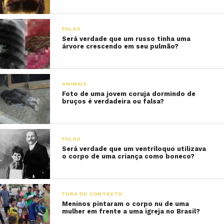
FALSO
Será verdade que um russo tinha uma
árvore crescendo em seu pulmão?
ANIMAIS
Foto de uma jovem coruja dormindo de
bruços é verdadeira ou falsa?
FALSO
Será verdade que um ventríloquo utilizava
o corpo de uma criança como boneco?
FORA DE CONTEXTO
Meninos pintaram o corpo nu de uma
mulher em frente a uma igreja no Brasil?