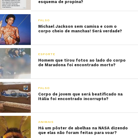
esquema de propina?
FALSO
Michael Jackson sem camisa e com o
corpo cheio de manchas! Será verdade?
ESPORTE
Homem que tirou fotos ao lado do corpo
de Maradona foi encontrado morto?
FALSO
Corpo de jovem que será beatificado na
Itália foi encontrado incorrupto?
ANIMAIS
Há um pôster de abelhas na NASA dizendo
que elas não foram feitas para voar?