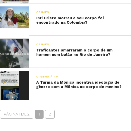
CRIMES
Inri Cristo morreu e seu corpo foi
encontrado na Colômbia?
CRIMES
Traficantes amarraram o corpo de um
homem num balão no Rio de Janeiro?
CINEMA / TV
A Turma da Mônica incentiva ideologia de
gênero com a Mônica no corpo de menino?
PÁGINA 1 DE 2
1
2