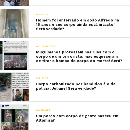
MORTE
Homem foi enterrado em João Alfredo há
16 anos e seu corpo ainda está intacto!
Será verdade?
ACIDENTES
Muçulmanos protestam nas ruas com o
corpo de um terrorista, mas esqueceram
de tirar a bomba do corpo do morto! Será?
CRIMES
Corpo carbonizado por bandidos é o da
policial Juliane! Será verdade?
ANIMAIS
Um porco com corpo de gente nasceu em
Altamira?