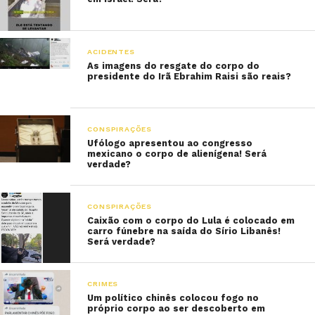
ACIDENTES
As imagens do resgate do corpo do
presidente do Irã Ebrahim Raisi são reais?
CONSPIRAÇÕES
Ufólogo apresentou ao congresso
mexicano o corpo de alienígena! Será
verdade?
CONSPIRAÇÕES
Caixão com o corpo do Lula é colocado em
carro fúnebre na saída do Sírio Libanês!
Será verdade?
CRIMES
Um político chinês colocou fogo no
próprio corpo ao ser descoberto em