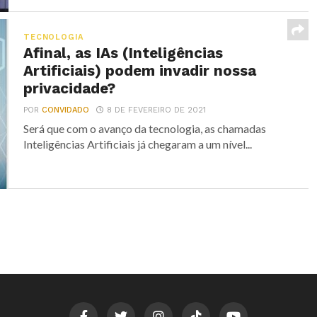
TECNOLOGIA
Afinal, as IAs (Inteligências
Artificiais) podem invadir nossa
privacidade?
POR
CONVIDADO
8 DE FEVEREIRO DE 2021
Será que com o avanço da tecnologia, as chamadas
Inteligências Artificiais já chegaram a um nível...