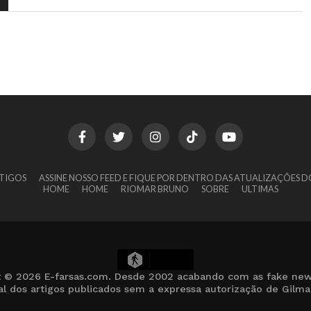
TIGOS
ASSINE NOSSO FEED E FIQUE POR DENTRO DAS ATUALIZAÇÕES D
HOME
HOME
RIOMAR BRUNO
SOBRE
ULTIMAS
6
t © 2026 E-farsas.com. Desde 2002 acabando com as fake new
cial dos artigos publicados sem a expressa autorização de Gilm