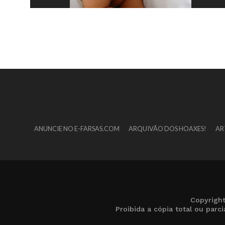
ANUNCIE NO E-FARSAS.COM
ARQUIVÃO DOS HOAXES!
AR
Copyrigh
Proibida a cópia total ou par