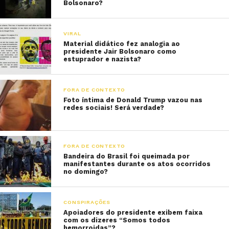
Bolsonaro?
VIRAL
Material didático fez analogia ao
presidente Jair Bolsonaro como
estuprador e nazista?
FORA DE CONTEXTO
Foto íntima de Donald Trump vazou nas
redes sociais! Será verdade?
FORA DE CONTEXTO
Bandeira do Brasil foi queimada por
manifestantes durante os atos ocorridos
no domingo?
CONSPIRAÇÕES
Apoiadores do presidente exibem faixa
com os dizeres “Somos todos
hemorroidas”?