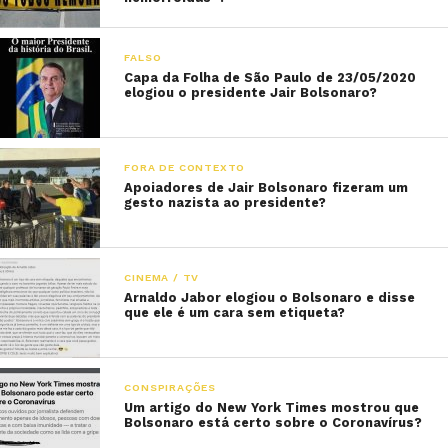
FALSO
Capa da Folha de São Paulo de 23/05/2020
elogiou o presidente Jair Bolsonaro?
FORA DE CONTEXTO
Apoiadores de Jair Bolsonaro fizeram um
gesto nazista ao presidente?
CINEMA / TV
Arnaldo Jabor elogiou o Bolsonaro e disse
que ele é um cara sem etiqueta?
CONSPIRAÇÕES
Um artigo do New York Times mostrou que
Bolsonaro está certo sobre o Coronavírus?