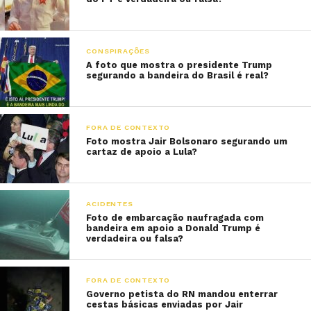
CONSPIRAÇÕES
A foto que mostra o presidente Trump
segurando a bandeira do Brasil é real?
FORA DE CONTEXTO
Foto mostra Jair Bolsonaro segurando um
cartaz de apoio a Lula?
ACIDENTES
Foto de embarcação naufragada com
bandeira em apoio a Donald Trump é
verdadeira ou falsa?
FORA DE CONTEXTO
Governo petista do RN mandou enterrar
cestas básicas enviadas por Jair