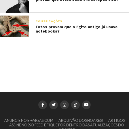
CONSPIRAÇÕES
Fotos provam que o Egito antigo já usava
notebooks?
ANUNCIE NO E-FARSAS.COM
ARQUIVÃO DOS HOAXES!
ARTIGOS
ASSINE NOSSO FEED E FIQUE POR DENTRO DAS ATUALIZAÇÕES DO