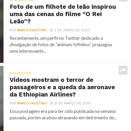
CINEMA / TV
Foto de um filhote de leão inspirou
uma das cenas do filme “O Rei
Leão”?
POR
MARCO FAUSTINO
2 DE JUNHO DE 2020
Recentemente, um perfil no Twitter dedicado a
divulgação de fotos de “animais fofinhos” propagou
uma interessante...
ACIDENTES
Vídeos mostram o terror de
passageiros e a queda da aeronave
da Ethiopian Airlines?
POR
MARCO FAUSTINO
21 DE MARÇO DE 2019
Essa postagem era para ter sido publicada na semana
passada, porém acabou atrasando em detrimento de...