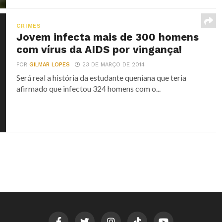
CRIMES
Jovem infecta mais de 300 homens
com vírus da AIDS por vingança!
POR
GILMAR LOPES
23 DE MARÇO DE 2014
Será real a história da estudante queniana que teria
afirmado que infectou 324 homens com o...