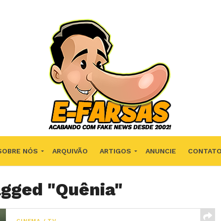
SOBRE NÓS
ARQUIVÃO
ARTIGOS
ANUNCIE
CONTAT
agged "Quênia"