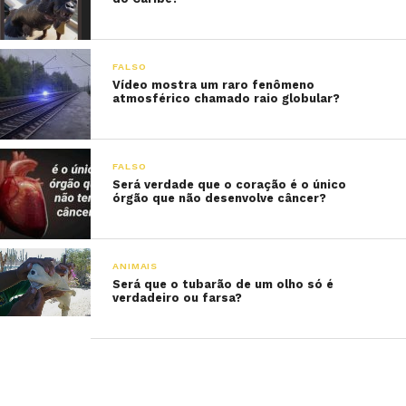
FALSO
Vídeo mostra um raro fenômeno
atmosférico chamado raio globular?
FALSO
Será verdade que o coração é o único
órgão que não desenvolve câncer?
ANIMAIS
Será que o tubarão de um olho só é
verdadeiro ou farsa?