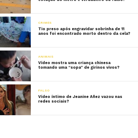
CRIMES
Tio preso após engravidar sobrinha de 11
anos foi encontrado morto dentro da cela?
ANIMAIS
Vídeo mostra uma criança chinesa
tomando uma “sopa” de girinos vivos?
FALSO
Vídeo íntimo de Jeanine Añez vazou nas
redes sociais?