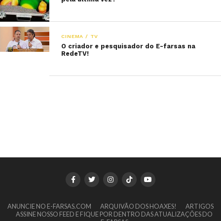
CINEMA / TV
O criador e pesquisador do E-farsas na
RedeTV!
ANUNCIE NO E-FARSAS.COM
ARQUIVÃO DOS HOAXES!
ARTIGOS
ASSINE NOSSO FEED E FIQUE POR DENTRO DAS ATUALIZAÇÕES DO